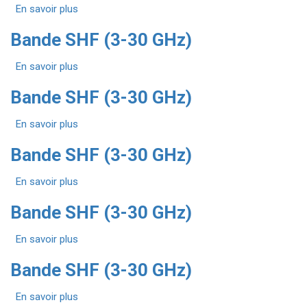
En savoir plus
30
sur
GHz)
Bande
Bande SHF (3-30 GHz)
SHF
(3-
En savoir plus
30
sur
GHz)
Bande
Bande SHF (3-30 GHz)
SHF
(3-
En savoir plus
30
sur
GHz)
Bande
Bande SHF (3-30 GHz)
SHF
(3-
En savoir plus
30
sur
GHz)
Bande
Bande SHF (3-30 GHz)
SHF
(3-
En savoir plus
30
sur
GHz)
Bande
Bande SHF (3-30 GHz)
SHF
(3-
En savoir plus
30
sur