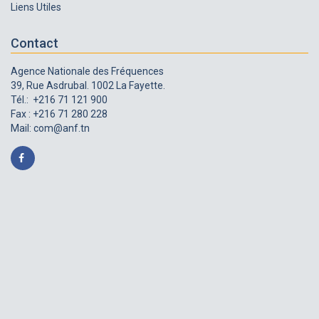
Liens Utiles
Contact
Agence Nationale des Fréquences
39, Rue Asdrubal. 1002 La Fayette.
Tél.: +216 71 121 900
Fax : +216 71 280 228
Mail:
com@anf.tn