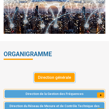
ORGANIGRAMME
Direction générale
Direction de la Gestion des Fréquences
+
Direction du Réseau de Mesure et de Contrôle Technique des