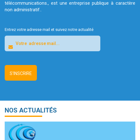
télécommunications., est une entreprise publique à caractère
non administratif..
Entrez votre adresse mail et suivez notre actualité
NOS ACTUALITÉS