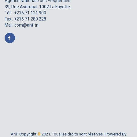
Agence Nationale des Fréquences
39, Rue Asdrubal. 1002 La Fayette.
Tél.: +216 71 121 900
Fax : +216 71 280 228
Mail:
com@anf.tn
ANF Copyright
©
2021. Tous les droits sont réservés |
Powered By