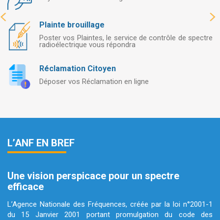
Plainte brouillage
Poster vos Plaintes, le service de contrôle de spectre
radioélectrique vous répondra
Réclamation Citoyen
Déposer vos Réclamation en ligne
L’ANF EN BREF
Une vision perspicace pour un spectre
efficace
L’Agence Nationale des Fréquences, créée par la loi n°2001-1
du 15 Janvier 2001 portant promulgation du code des