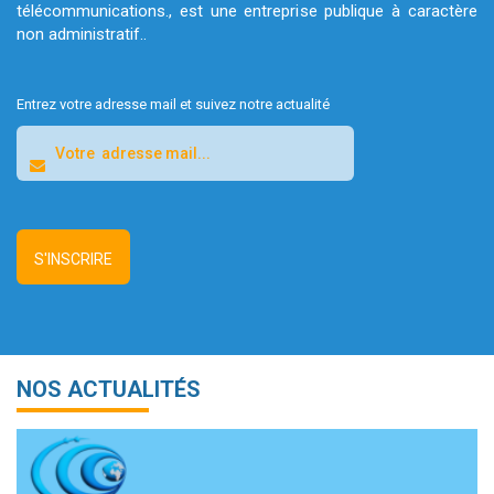
télécommunications., est une entreprise publique à caractère
non administratif..
Entrez votre adresse mail et suivez notre actualité
NOS ACTUALITÉS