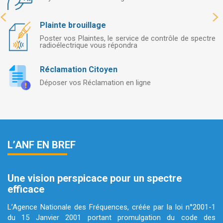
Plainte brouillage
Poster vos Plaintes, le service de contrôle de spectre
radioélectrique vous répondra
Réclamation Citoyen
Déposer vos Réclamation en ligne
L’ANF EN BREF
Une vision perspicace pour un spectre
efficace
L’Agence Nationale des Fréquences, créée par la loi n°2001-1
du 15 Janvier 2001 portant promulgation du code des