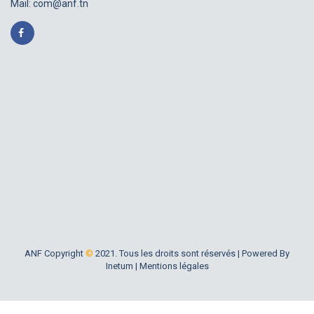
Mail:
com@anf.tn
ANF Copyright
©
2021. Tous les droits sont réservés |
Powered By
Inetum
|
Mentions légales