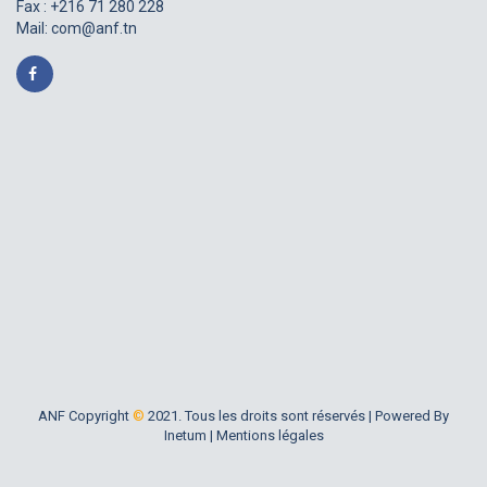
Fax : +216 71 280 228
Mail:
com@anf.tn
ANF Copyright
©
2021. Tous les droits sont réservés |
Powered By
Inetum
|
Mentions légales