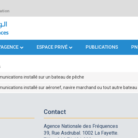
ation
L'AGENCE
ESPACE PRIVÉ
PUBLICATIONS
PN
s
unications installé sur un bateau de pêche
nications installé sur aéronef, navire marchand ou tout autre bateau
Contact
Agence Nationale des Fréquences
39, Rue Asdrubal. 1002 La Fayette.