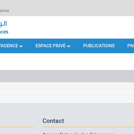
ation
L'AGENCE
ESPACE PRIVÉ
PUBLICATIONS
PN
Contact