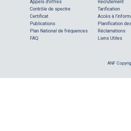
Appels d’offres
Recrutement
Contrôle de spectre
Tarification
Certificat
Accès à l’inform
Publications
Planification d
Plan National de fréquences
Réclamations
FAQ
Liens Utiles
ANF Copyri