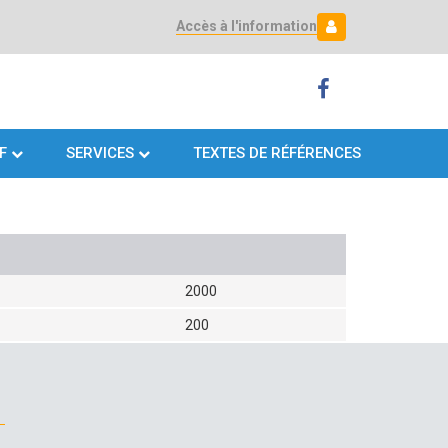
Accès à l'information
Mon espace
Mon
espace
F
SERVICES
TEXTES DE RÉFÉRENCES
2000
200