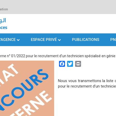
ation
L'AGENCE
ESPACE PRIVÉ
PUBLICATIONS
PN
rne n° 01/2022 pour le recrutement d’un technicien spécialisé en génie c
Facebook
Twitter
Print
Nous vous transmettons la liste 
pour le recrutement d’un technicien