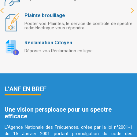
Plainte brouillage
Poster vos Plaintes, le service de contrôle de spectre
radioélectrique vous répondra
Réclamation Citoyen
Déposer vos Réclamation en ligne
L’ANF EN BREF
Une vision perspicace pour un spectre
efficace
L’Agence Nationale des Fréquences, créée par la loi n°2001-1
du 15 Janvier 2001 portant promulgation du code des