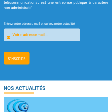
télécommunications., est une entreprise publique à caractère
non administratif..
Entrez votre adresse mail et suivez notre actualité
NOS ACTUALITÉS