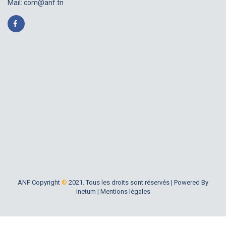
Mail:
com@anf.tn
ANF Copyright
©
2021. Tous les droits sont réservés |
Powered By
Inetum
|
Mentions légales