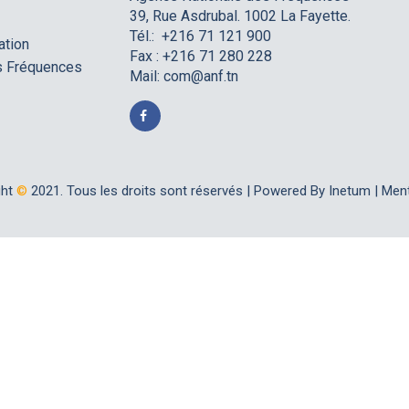
39, Rue Asdrubal. 1002 La Fayette.
Tél.: +216 71 121 900
ation
Fax : +216 71 280 228
es Fréquences
Mail:
com@anf.tn
ght
©
2021. Tous les droits sont réservés |
Powered By Inetum
|
Ment