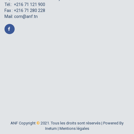
Tél.: +216 71 121 900
Fax : +216 71 280 228
Mail:
com@anf.tn
ANF Copyright
©
2021. Tous les droits sont réservés |
Powered By
Inetum
|
Mentions légales