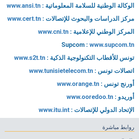
الوكالة الوطنية للسلامة المعلوماتية :
www.ansi.tn
مركز الدراسات والبحوث للإتصالات :
www.cert.tn
المركز الوطني للإعلامية :
www.cni.tn
Supcom :
www.supcom.tn
تونس للأقطاب التكنولوجية الذكية
:
www.s2t.tn
اتصالات تونس
:
www.tunisietelecom.tn
أورنج تونس :
www.orange.tn
أوريدو :
www.ooredoo.tn
الإتحاد الدولي للإتصالات :
www.itu.int
روابط مباشرة