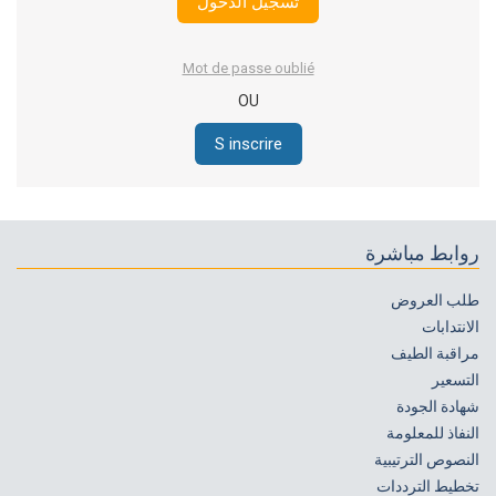
Mot de passe oublié
OU
S inscrire
روابط مباشرة
طلب العروض
الانتدابات
مراقبة الطيف
التسعير
شهادة الجودة
النفاذ للمعلومة
النصوص الترتيبية
تخطيط الترددات