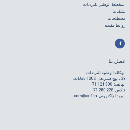
المخطط الوطني للترددات
تشكيات
مصطلحات
روابط مفيدة
اتصل بنا
الوكالة الوطنية للترددات
39 ، نهج صدربعل. 1002 لافايات.
الهاتف:
71 121 900
فاكس:
71 280 228
البريد الإلكتروني:
com@anf.tn